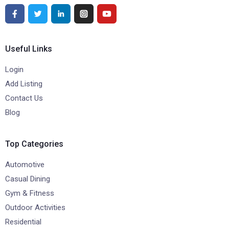
Useful Links
Login
Add Listing
Contact Us
Blog
Top Categories
Automotive
Casual Dining
Gym & Fitness
Outdoor Activities
Residential